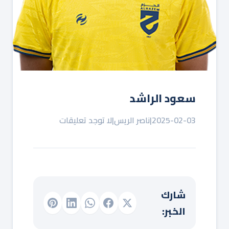
سعود الراشد
2025-02-03
|
ناصر الريس
|
لا توجد تعليقات
شارك
الخبر: