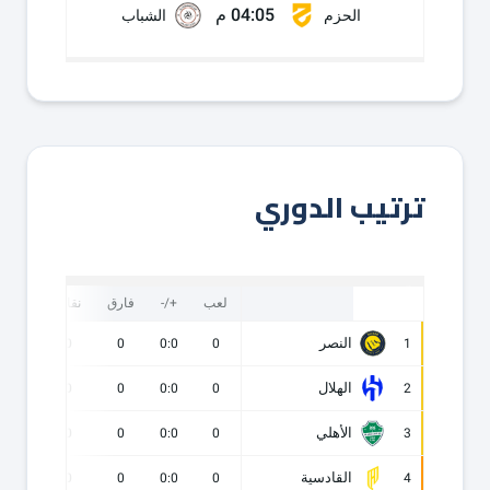
04:05 م
الحزم
الشباب
ترتيب الدوري
لعب
+/-
فارق
نقاط
ف
النصر
0
0
0
0:0
0
1
الهلال
0
0
0
0:0
0
2
الأهلي
0
0
0
0:0
0
3
القادسية
0
0
0
0:0
0
4