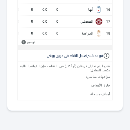
أبها
0
0
0
0:0
0
16
الفيصلي
0
0
0
0:0
0
17
الدرعية
0
0
0
0:0
0
18
توضيح
?
قواعد كسر تعادل النقاط في دوري روشن
عندما يتم تعادل فريقان (أو أكثر) في الـنقاط، فإن القواعد التالية
تكسر التعادل:
مواجهات مباشرة
فارق الأهداف
أهداف مسجلة