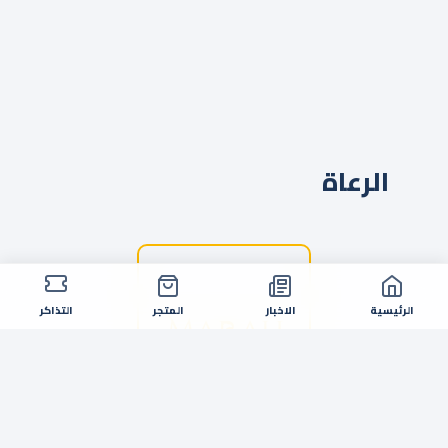
الرعاة
الرئيسية
الاخبار
المتجر
التذاكر