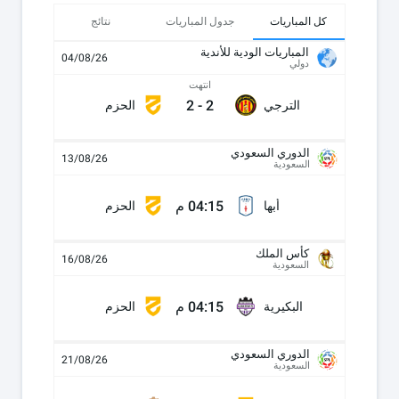
كل المباريات
جدول المباريات
نتائج
المباريات الودية للأندية
04/08/26
دولي
انتهت
2
-
2
الترجي
الحزم
الدوري السعودي
13/08/26
السعودية
04:15 م
أبها
الحزم
كأس الملك
16/08/26
السعودية
04:15 م
البكيرية
الحزم
الدوري السعودي
21/08/26
السعودية