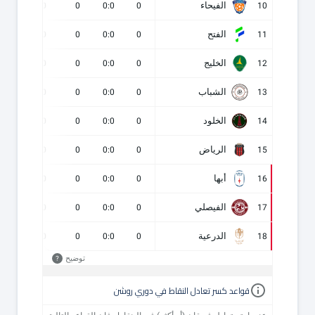
الفيحاء
0
0
0
0:0
0
10
الفتح
0
0
0
0:0
0
11
الخليج
0
0
0
0:0
0
12
الشباب
0
0
0
0:0
0
13
الخلود
0
0
0
0:0
0
14
الرياض
0
0
0
0:0
0
15
أبها
0
0
0
0:0
0
16
الفيصلي
0
0
0
0:0
0
17
الدرعية
0
0
0
0:0
0
18
توضيح
?
قواعد كسر تعادل النقاط في دوري روشن