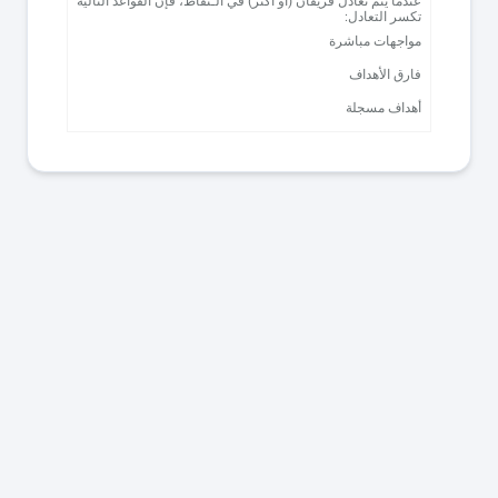
عندما يتم تعادل فريقان (أو أكثر) في الـنقاط، فإن القواعد التالية
تكسر التعادل:
مواجهات مباشرة
فارق الأهداف
أهداف مسجلة