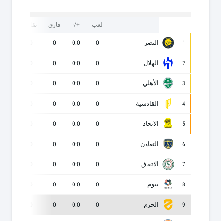
لعب
+/-
فارق
نقاط
ف
النصر
0
0
0
0:0
0
1
الهلال
0
0
0
0:0
0
2
الأهلي
0
0
0
0:0
0
3
القادسية
0
0
0
0:0
0
4
الاتحاد
0
0
0
0:0
0
5
التعاون
0
0
0
0:0
0
6
الاتفاق
0
0
0
0:0
0
7
نيوم
0
0
0
0:0
0
8
الحزم
0
0
0
0:0
0
9