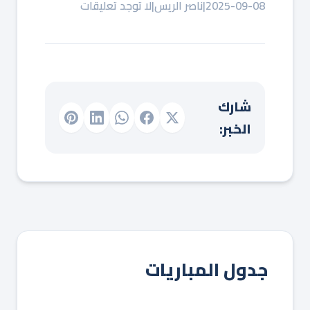
2025-09-08
|
ناصر الريس
|
لا توجد تعليقات
شارك
الخبر:
جدول المباريات