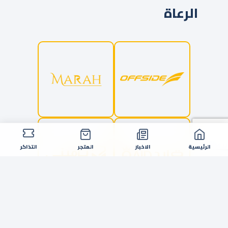
الرعاة
الرئيسية
الاخبار
المتجر
التذاكر