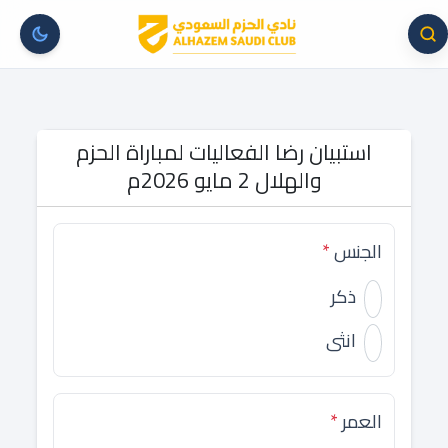
استبيان رضا الفعاليات لمباراة الحزم
والهلال 2 مايو 2026م
الجنس
*
ذكر
انثى
العمر
*