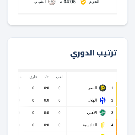
04:05 م
الحزم
الشباب
ترتيب الدوري
لعب
+/-
فارق
نقاط
ف
النصر
0
0
0
0:0
0
1
الهلال
0
0
0
0:0
0
2
الأهلي
0
0
0
0:0
0
3
القادسية
0
0
0
0:0
0
4