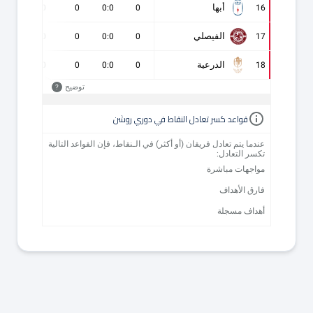
أبها
0
0
0
0:0
0
16
الفيصلي
0
0
0
0:0
0
17
الدرعية
0
0
0
0:0
0
18
توضيح
?
قواعد كسر تعادل النقاط في دوري روشن
عندما يتم تعادل فريقان (أو أكثر) في الـنقاط، فإن القواعد التالية
تكسر التعادل:
مواجهات مباشرة
فارق الأهداف
أهداف مسجلة