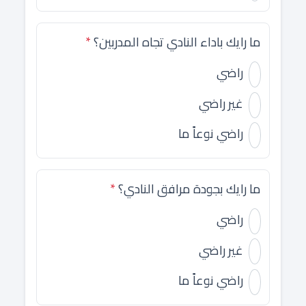
ما رايك باداء النادي تجاه المدربين؟
*
راضي
غير راضي
راضي نوعاً ما
ما رايك بجودة مرافق النادي؟
*
راضي
غير راضي
راضي نوعاً ما