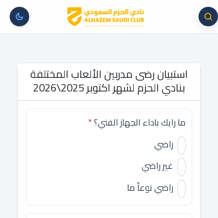
استبيان رضى مدربين الألعاب المختلفة
بنادي الحزم لشهر اكتوبر 2025\2026
ما رايك باداء الجهاز الفني؟
*
راضي
غير راضي
راضي نوعاً ما