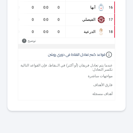
أبها
0
0
0
0:0
0
16
الفيصلي
0
0
0
0:0
0
17
الدرعية
0
0
0
0:0
0
18
توضيح
?
قواعد كسر تعادل النقاط في دوري روشن
عندما يتم تعادل فريقان (أو أكثر) في الـنقاط، فإن القواعد التالية
تكسر التعادل:
مواجهات مباشرة
فارق الأهداف
أهداف مسجلة