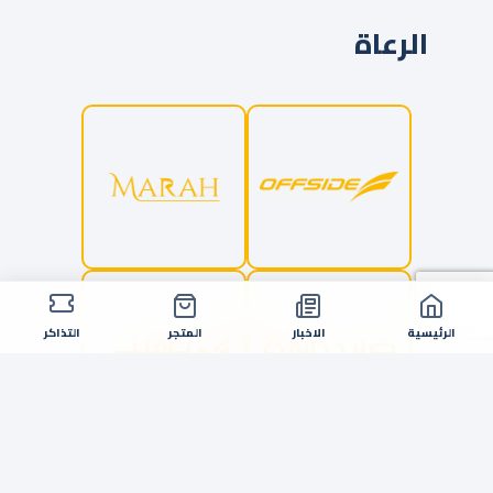
الرعاة
الرئيسية
الاخبار
المتجر
التذاكر