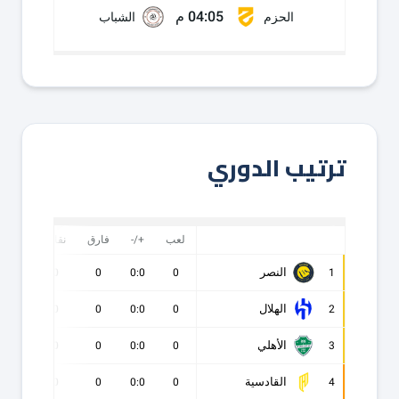
04:05 م
الحزم
الشباب
ترتيب الدوري
لعب
+/-
فارق
نقاط
ف
النصر
0
0
0
0:0
0
1
الهلال
0
0
0
0:0
0
2
الأهلي
0
0
0
0:0
0
3
القادسية
0
0
0
0:0
0
4