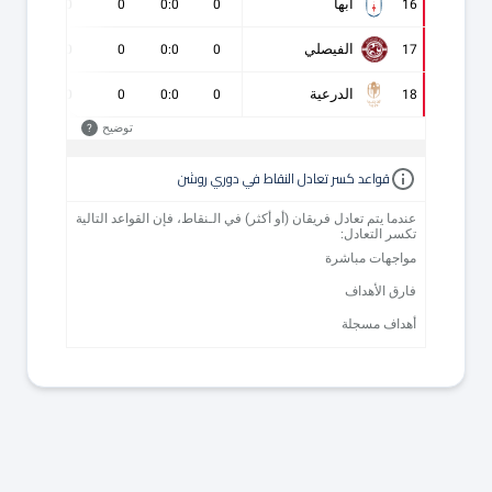
أبها
0
0
0
0:0
0
16
الفيصلي
0
0
0
0:0
0
17
الدرعية
0
0
0
0:0
0
18
توضيح
?
قواعد كسر تعادل النقاط في دوري روشن
عندما يتم تعادل فريقان (أو أكثر) في الـنقاط، فإن القواعد التالية
تكسر التعادل:
مواجهات مباشرة
فارق الأهداف
أهداف مسجلة