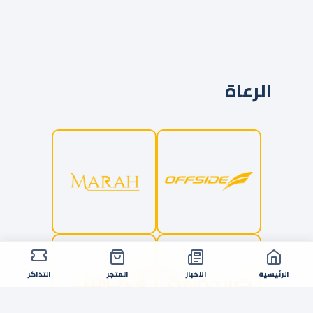
الرعاة
الرئيسية
الاخبار
المتجر
التذاكر