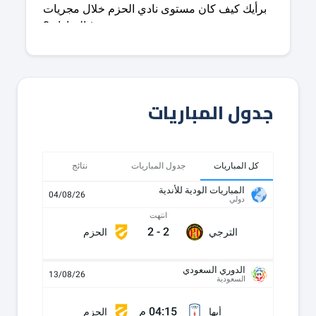
جدول المباريات
كل المباريات
جدول المباريات
نتائج
المباريات الودية للأندية
04/08/26
دولي
انتهت
2
-
2
الترجي
الحزم
الدوري السعودي
13/08/26
السعودية
04:15 م
أبها
الحزم