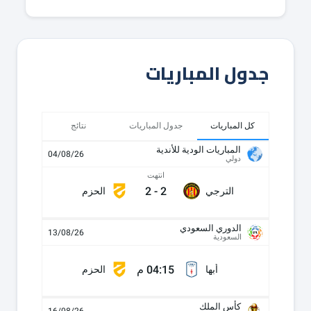
جدول المباريات
كل المباريات
جدول المباريات
نتائج
المباريات الودية للأندية
04/08/26
دولي
انتهت
2
-
2
الترجي
الحزم
الدوري السعودي
13/08/26
السعودية
04:15 م
أبها
الحزم
كأس الملك