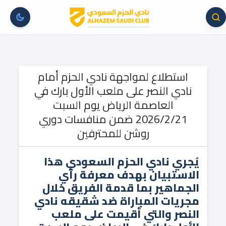
استطلاع لمواجهة نادي الحزم أمام
نادي النصر على ملعب الأول بارك في
العاصمة الرياض يوم السبت
2026/2/21 ضمن منافسات دوري
روشن للمحترفين
يُجري نادي الحزم السعودي هذا
الاستبيان بهدف معرفة رأي
الجماهير بما قدمة الفريق خلال
مجريات المباراة ضد شقيقه نادي
النصر والتي أقيمت على ملعب