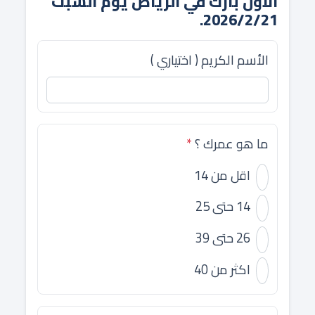
الأول بارك في الرياض يوم السبت
2026/2/21.
الأسم الكريم ( اختياري )
ما هو عمرك ؟
*
اقل من 14
14 حتى 25
26 حتى 39
اكثر من 40