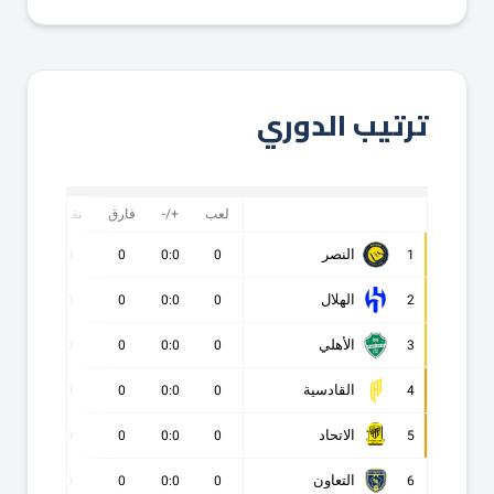
ترتيب الدوري
لعب
+/-
فارق
نقاط
ف
النصر
0
0
0
0:0
0
1
الهلال
0
0
0
0:0
0
2
الأهلي
0
0
0
0:0
0
3
القادسية
0
0
0
0:0
0
4
الاتحاد
0
0
0
0:0
0
5
التعاون
0
0
0
0:0
0
6