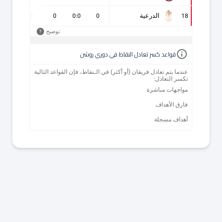
الدرعية
0
0
0
0:0
0
18
توضيح
?
قواعد كسر تعادل النقاط في دوري روشن
عندما يتم تعادل فريقان (أو أكثر) في الـنقاط، فإن القواعد التالية
تكسر التعادل:
مواجهات مباشرة
فارق الأهداف
أهداف مسجلة