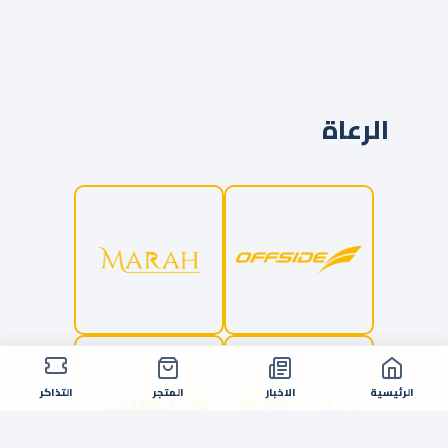
الرعاة
الرئيسية
الاخبار
المتجر
التذاكر