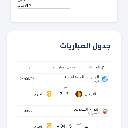
جدول المباريات
كل المباريات
جدول المباريات
نتائج
المباريات الودية للأندية
04/08/26
دولي
انتهت
2
-
2
الترجي
الحزم
الدوري السعودي
13/08/26
السعودية
04:15 م
أبها
الحزم