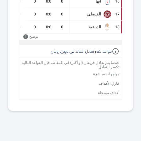
أبها
0
0
0
0:0
0
16
الفيصلي
0
0
0
0:0
0
17
الدرعية
0
0
0
0:0
0
18
توضيح
?
قواعد كسر تعادل النقاط في دوري روشن
عندما يتم تعادل فريقان (أو أكثر) في الـنقاط، فإن القواعد التالية
تكسر التعادل:
مواجهات مباشرة
فارق الأهداف
أهداف مسجلة