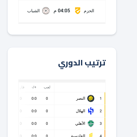
04:05 م
الحزم
الشباب
ترتيب الدوري
لعب
+/-
فارق
نقاط
النصر
0
0
0:0
0
1
الهلال
0
0
0:0
0
2
الأهلي
0
0
0:0
0
3
القادسية
0
0
0:0
0
4