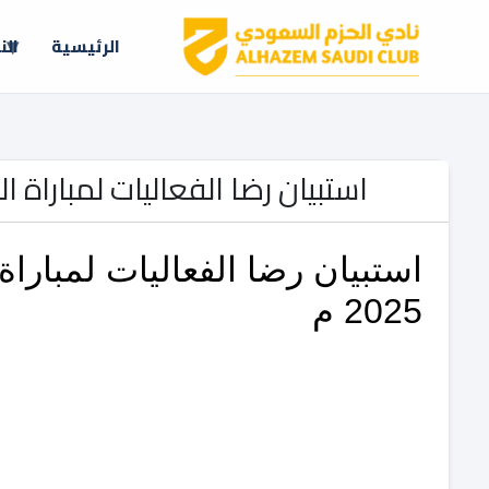
الرئيسية
الن
استبيان رضا الفعاليات لمباراة الحزم ونيوم ا