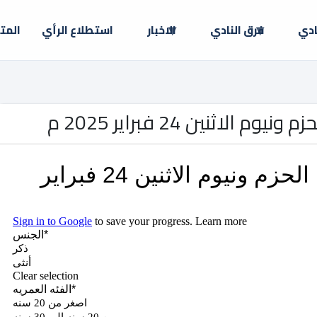
ادي
فرق النادي
الاخبار
استطلاع الرأي
المت
لاثنين 24 فبراير 2025 م