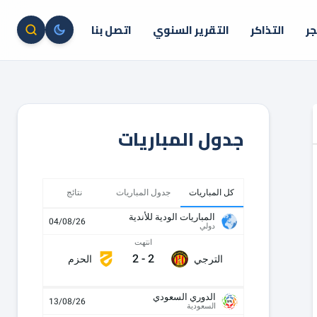
جر
التذاكر
التقرير السنوي
اتصل بنا
جدول المباريات
كل المباريات
جدول المباريات
نتائج
المباريات الودية للأندية
04/08/26
دولي
انتهت
2
-
2
الترجي
الحزم
الدوري السعودي
13/08/26
السعودية