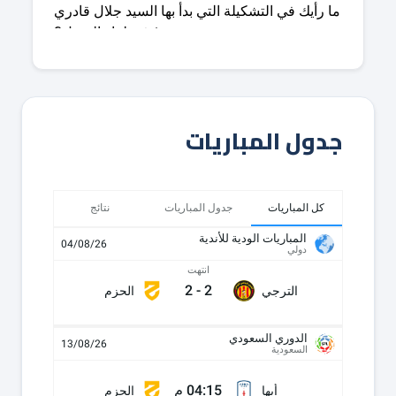
جدول المباريات
كل المباريات
جدول المباريات
نتائج
المباريات الودية للأندية
04/08/26
دولي
انتهت
2
-
2
الترجي
الحزم
الدوري السعودي
13/08/26
السعودية
04:15 م
أبها
الحزم