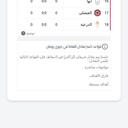
أبها
0
0
0
0:0
0
16
الفيصلي
0
0
0
0:0
0
17
الدرعية
0
0
0
0:0
0
18
توضيح
?
قواعد كسر تعادل النقاط في دوري روشن
عندما يتم تعادل فريقان (أو أكثر) في الـنقاط، فإن القواعد التالية
تكسر التعادل:
مواجهات مباشرة
فارق الأهداف
أهداف مسجلة