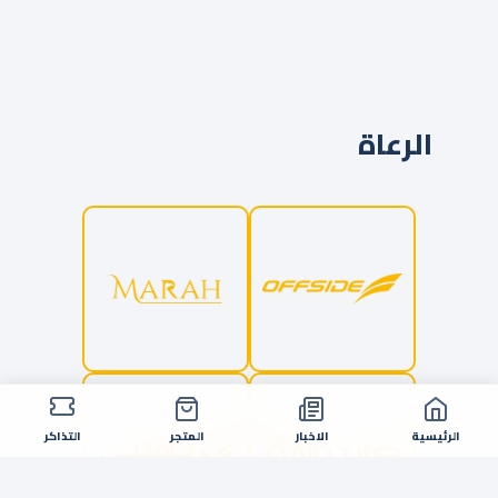
الرعاة
الرئيسية
الاخبار
المتجر
التذاكر