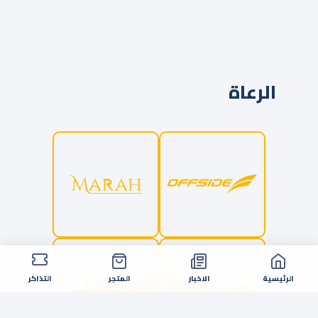
الرعاة
الرئيسية
الاخبار
المتجر
التذاكر