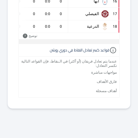
أبها
0
0
0
0:0
0
16
الفيصلي
0
0
0
0:0
0
17
الدرعية
0
0
0
0:0
0
18
توضيح
?
قواعد كسر تعادل النقاط في دوري روشن
عندما يتم تعادل فريقان (أو أكثر) في الـنقاط، فإن القواعد التالية
تكسر التعادل:
مواجهات مباشرة
فارق الأهداف
أهداف مسجلة