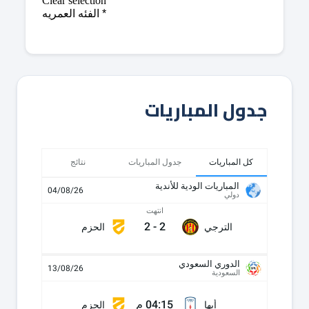
جدول المباريات
كل المباريات
جدول المباريات
نتائج
المباريات الودية للأندية
04/08/26
دولي
انتهت
2
-
2
الترجي
الحزم
الدوري السعودي
13/08/26
السعودية
04:15 م
أبها
الحزم